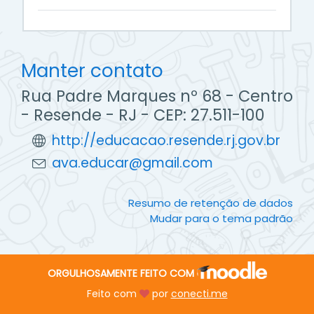
Manter contato
Rua Padre Marques nº 68 - Centro
- Resende - RJ - CEP: 27.511-100
http://educacao.resende.rj.gov.br
ava.educar@gmail.com
Resumo de retenção de dados
Mudar para o tema padrão
ORGULHOSAMENTE FEITO COM
Feito com
por
conecti.me